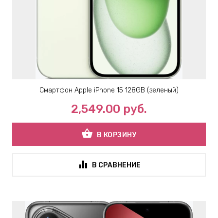
Смартфон Apple iPhone 15 128GB (зеленый)
2,549.00
руб.
shopping_basket
В КОРЗИНУ
В СРАВНЕНИЕ