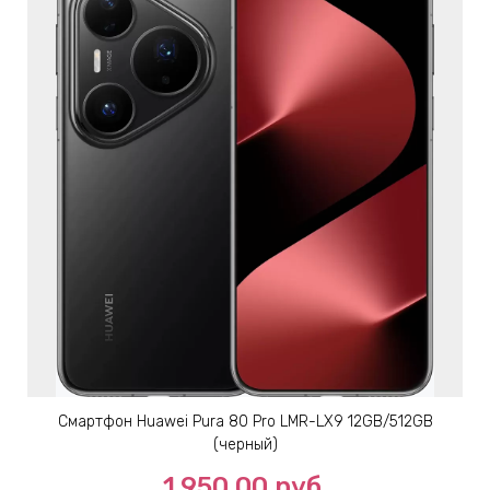
Смартфон Huawei Pura 80 Pro LMR-LX9 12GB/512GB
(черный)
1,950.00
руб.