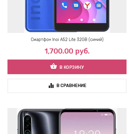
Смартфон Inoi A52 Lite 32GB (синий)
1,700.00
руб.
shopping_basket
В КОРЗИНУ
В СРАВНЕНИЕ