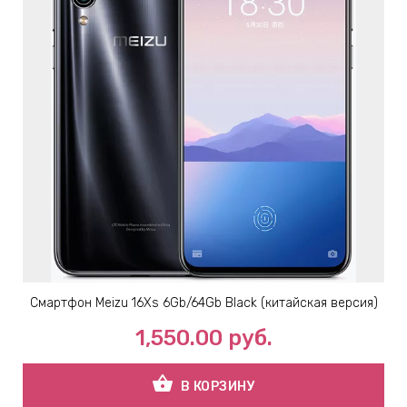
Смартфон Meizu 16Xs 6Gb/64Gb Black (китайская версия)
1,550.00
руб.
shopping_basket
В КОРЗИНУ