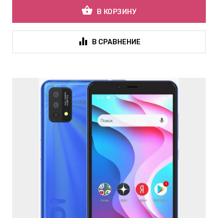
shopping_basket
В КОРЗИНУ
В СРАВНЕНИЕ