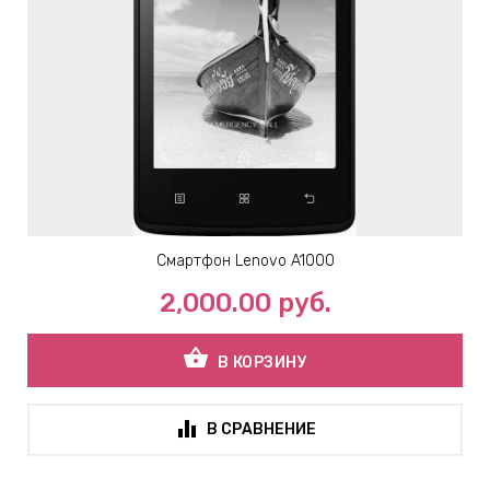
Смартфон Lenovo A1000
2,000.00
руб.
shopping_basket
В КОРЗИНУ
В СРАВНЕНИЕ