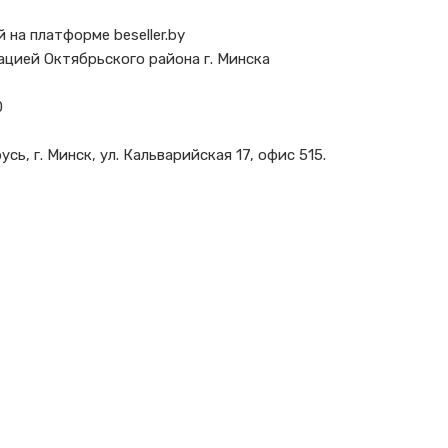
на платформе beseller.by
ацией Октябрьского района г. Минска
0
ь, г. Минск, ул. Кальварийская 17, офис 515.