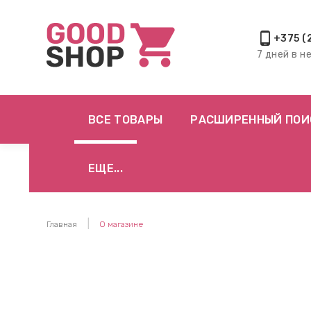
phone_android
+375 (
7 дней в н
ВСЕ ТОВАРЫ
РАСШИРЕННЫЙ ПОИ
ЕЩЕ...
Главная
О магазине