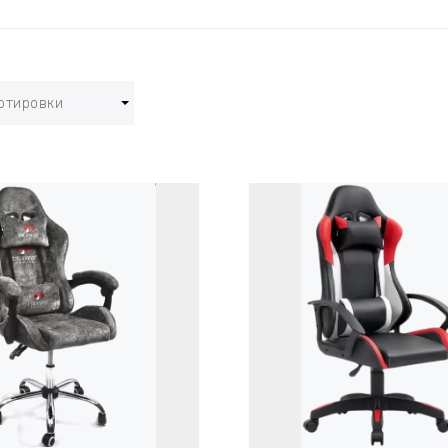
ртировки