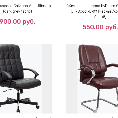
кресло Calviano Asti Ultimato
Геймерское кресло byRoom 
(dark grey fabric)
GF-8066 -BRW (черный/кр
белый)
900.00
руб.
550.00
руб