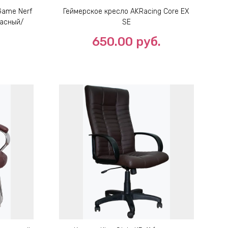
Game Nerf
Геймерское кресло AKRacing Core EX
асный/
SE
650.00
руб.
.