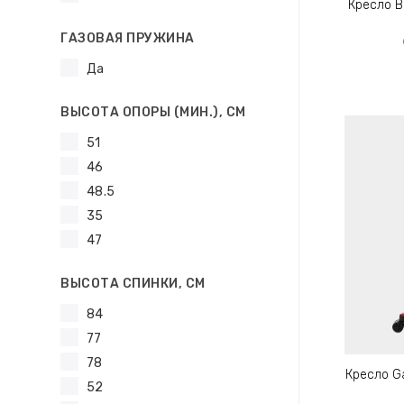
Кресло B
ГАЗОВАЯ ПРУЖИНА
Да
ВЫСОТА ОПОРЫ (МИН.), СМ
51
46
48.5
35
47
ВЫСОТА СПИНКИ, СМ
84
77
78
Кресло G
52