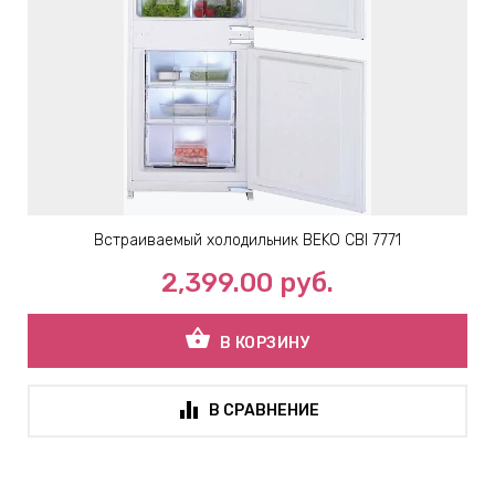
Встраиваемый холодильник BEKO CBI 7771
2,399.00
руб.
shopping_basket
В КОРЗИНУ
В СРАВНЕНИЕ