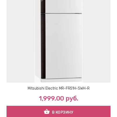
Mitsubishi Electric MR-FR51H-SWH-R
1,999.00
руб.
shopping_basket
В КОРЗИНУ