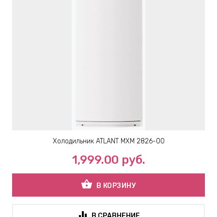
Холодильник ATLANT МХМ 2826-00
1,999.00
руб.
shopping_basket
В КОРЗИНУ
В СРАВНЕНИЕ