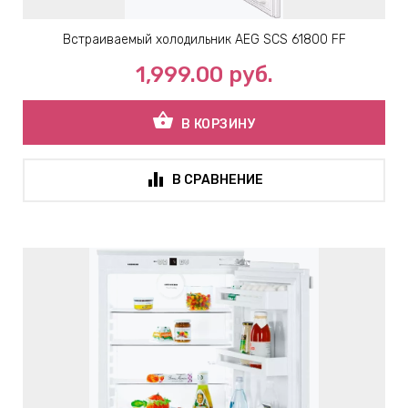
Встраиваемый холодильник AEG SCS 61800 FF
1,999.00
руб.
shopping_basket
В КОРЗИНУ
В СРАВНЕНИЕ